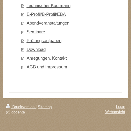
Technischer Kaufmann
E-Profil/B-Profil/EBA
Abendveranstaltungen
Seminare
Prüfungsaufgaben
Download
Anregungen, Kontakt
AGB und Impressum
Login
Druckversion
|
Sitemap
Webansicht
(c) docenta