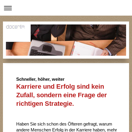
Schneller, höher, weiter
Karriere und Erfolg sind kein
Zufall, sondern eine Frage der
richtigen Strategie.
Haben Sie sich schon des Öfteren gefragt, warum
andere Menschen Erfolg in der Karriere haben, mehr